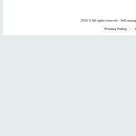
2026 © All rights reserved - Self-mana
Privacy Policy
-