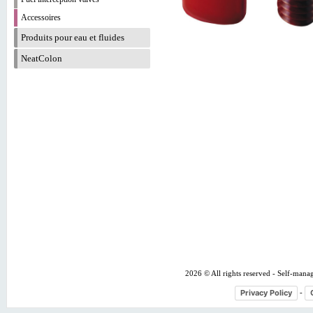
Accessoires
Produits pour eau et fluides
NeatColon
2026 © All rights reserved - Self-mana
Privacy Policy
-