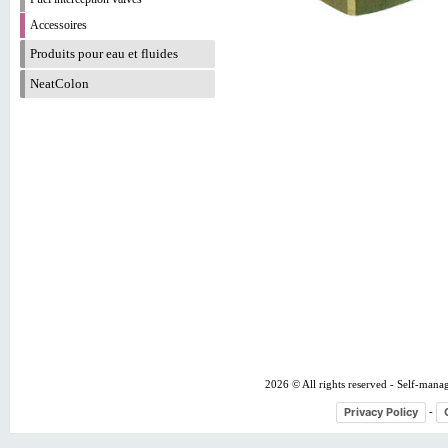
Accessoires
Produits pour eau et fluides
NeatColon
2026 © All rights reserved - Self-mana
Privacy Policy
-