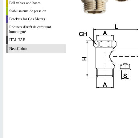
Ball valves and hoses
Stabilisateurs de pression
Brackets for Gas Meters
Robinets d'arrêt de carburant
homologué
ITAL TAP
NeatColon