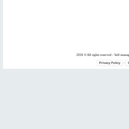
2026 © All rights reserved - Self-mana
Privacy Policy
-