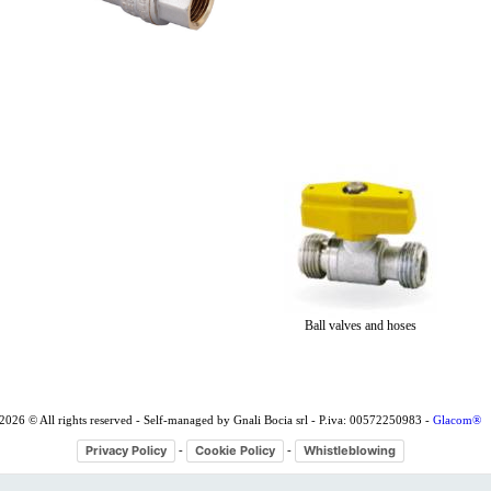
Ball valves and hoses
2026 © All rights reserved - Self-managed by Gnali Bocia srl - P.iva: 00572250983 -
Glacom®
Privacy Policy
Cookie Policy
Whistleblowing
-
-