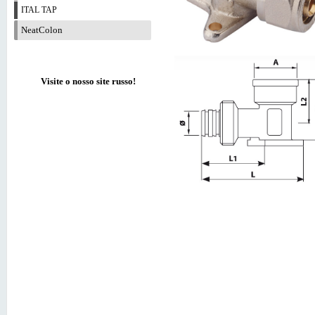
ITAL TAP
NeatColon
Visite o nosso site russo!