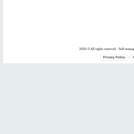
2026 © All rights reserved - Self-mana
Privacy Policy
-