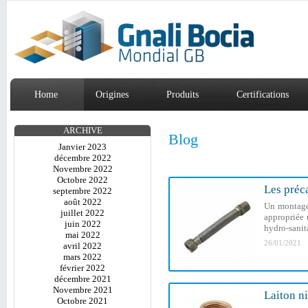
Home
Origines
Produits
Certifications
ARCHIVE
Blog
Janvier 2023
décembre 2022
Novembre 2022
Octobre 2022
Les préc
septembre 2022
août 2022
Un montage 
juillet 2022
appropriée 
juin 2022
hydro-sanita
mai 2022
26/01/2021
avril 2022
mars 2022
février 2022
décembre 2021
Novembre 2021
Laiton n
Octobre 2021