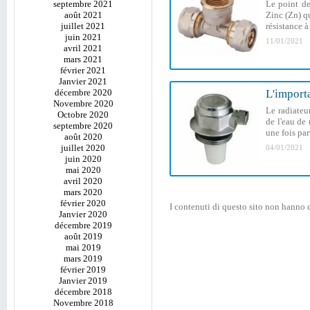
septembre 2021
Le point de
août 2021
Zinc (Zn) qu
juillet 2021
résistance à
juin 2021
11/01/2021
avril 2021
mars 2021
février 2021
Janvier 2021
décembre 2020
L'importa
Novembre 2020
Le radiateur
Octobre 2020
de l'eau de 
septembre 2020
une fois par
août 2020
juillet 2020
04/01/2021
juin 2020
mai 2020
avril 2020
mars 2020
février 2020
I contenuti di questo sito non hanno c
Janvier 2020
décembre 2019
août 2019
mai 2019
mars 2019
février 2019
Janvier 2019
décembre 2018
Novembre 2018