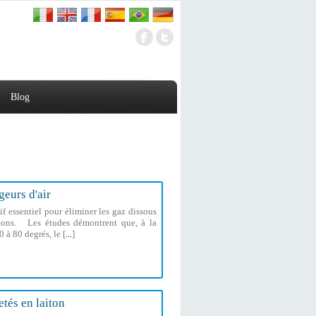
Blog
geurs d'air
if essentiel pour éliminer les gaz dissous
ations. Les études démontrent que, à la
 à 80 degrés, le [
]
...
etés en laiton