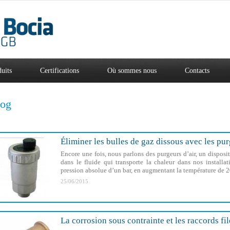
uits
Certifications
Où sommes nous
Contacts
log
Éliminer les bulles de gaz dissous avec les pur
Encore une fois, nous parlons des purgeurs d’air, un disposit
dans le fluide qui transporte la chaleur dans nos install
pression absolue d’un bar, en augmentant la température de 20
25/06/2015
La corrosion sous contrainte et les raccords fil