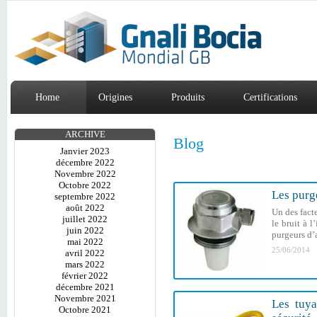
Home
Origines
Produits
Certifications
ARCHIVE
Blog
Janvier 2023
décembre 2022
Novembre 2022
Octobre 2022
Les purge
septembre 2022
août 2022
Un des fact
juillet 2022
le bruit à l
juin 2022
purgeurs d’a
mai 2022
25/06/2014
avril 2022
mars 2022
février 2022
décembre 2021
Novembre 2021
Les tuya
Octobre 2021