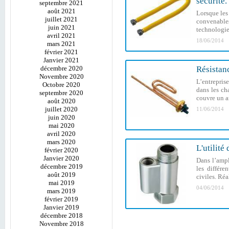
sécurité.
septembre 2021
août 2021
Lorsque les 
juillet 2021
convenable
juin 2021
technologie 
avril 2021
18/06/2014
mars 2021
février 2021
Janvier 2021
décembre 2020
Résistanc
Novembre 2020
L’entrepris
Octobre 2020
dans les ch
septembre 2020
couvre un a
août 2020
juillet 2020
11/06/2014
juin 2020
mai 2020
avril 2020
mars 2020
L'utilité
février 2020
Janvier 2020
Dans l’ampl
décembre 2019
les différen
août 2019
civiles. Ré
mai 2019
04/06/2014
mars 2019
février 2019
Janvier 2019
décembre 2018
Novembre 2018